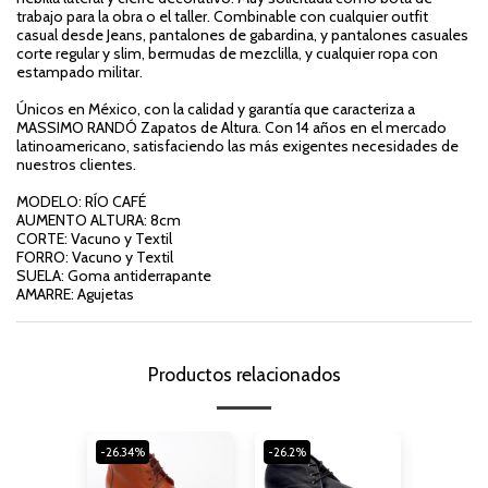
trabajo para la obra o el taller. Combinable con cualquier outfit
casual desde Jeans, pantalones de gabardina, y pantalones casuales
corte regular y slim, bermudas de mezclilla, y cualquier ropa con
estampado militar.
Únicos en México, con la calidad y garantía que caracteriza a
MASSIMO RANDÓ Zapatos de Altura. Con 14 años en el mercado
latinoamericano, satisfaciendo las más exigentes necesidades de
nuestros clientes.
MODELO: RÍO CAFÉ
AUMENTO ALTURA: 8cm
CORTE: Vacuno y Textil
FORRO: Vacuno y Textil
SUELA: Goma antiderrapante
AMARRE: Agujetas
Productos relacionados
-26.34%
-26.2%
-21.94%